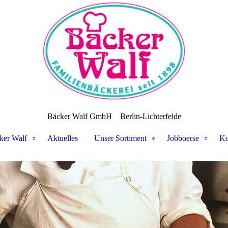
Bäcker Walf GmbH
Berlin-Lichterfelde
ker Walf
Aktuelles
Unser Sortiment
Jobboerse
Ko