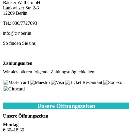
Bäcker Walf GmbH
Lankwitzer Str. 2-3
12209 Berlin
Tel.: 030/7727093
info@c-r.berlin
So finden Sie uns
Anfahrtsplan
Zahlungsarten
Wir akzeptieren folgende Zahlungsmöglichkeiten:
Unsere Öffnungszeiten
Unsere Öffnungszeiten
Montag
6
:
30
–
18
:
30