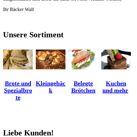
Ihr Bäcker Walf
Unsere Sortiment
Brote und
Kleingebäc
Belegte
Kuchen
Spezialbro
k
Brötchen
und mehr
te
Liebe Kunden!