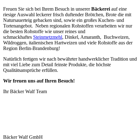
Freuen Sie sich bei Ihrem Besuch in unserer
Bäckerei
auf eine
riesige Auswahl leckerer frisch duftender Brötchen, Brote die mit
Natursauerteig gebacken sind, sowie ein großes Kuchen- und
Tortenangebot. Neben regionalen Rohstoffen verarbeiten wir nur
die besten Rohstoffe wie unser reines und
schmackhaftes
Steinmetzmehl
, Dinkel, Amaranth, Buchweizen,
Wildroggen, italienischen Hartweizen und viele Rohstoffe aus der
Region Berlin-Brandenburg!
Natürlich fertigen wir nach bewährter handwerklicher Tradition und
mit viel Liebe zum Detail feinste Produkte, die höchste
Qualitätsansprüche erfüllen.
Wir freuen uns auf Ihren Besuch!
Ihr Bäcker Walf Team
Anschrift
Bäcker Walf GmbH