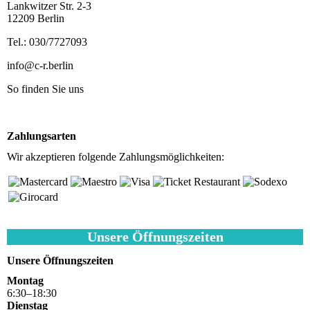
Lankwitzer Str. 2-3
12209 Berlin
Tel.: 030/7727093
info@c-r.berlin
So finden Sie uns
Anfahrtsplan
Zahlungsarten
Wir akzeptieren folgende Zahlungsmöglichkeiten:
Unsere Öffnungszeiten
Unsere Öffnungszeiten
Montag
6
:
30
–
18
:
30
Dienstag